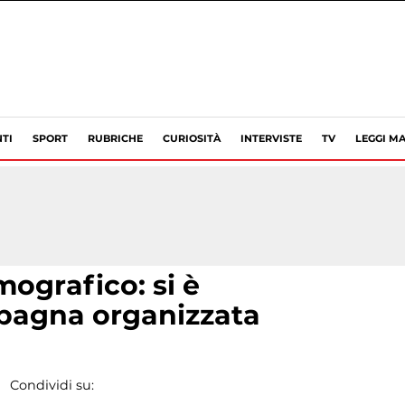
TI
SPORT
RUBRICHE
CURIOSITÀ
INTERVISTE
TV
LEGGI MA
grafico: si è
pagna organizzata
Condividi su: