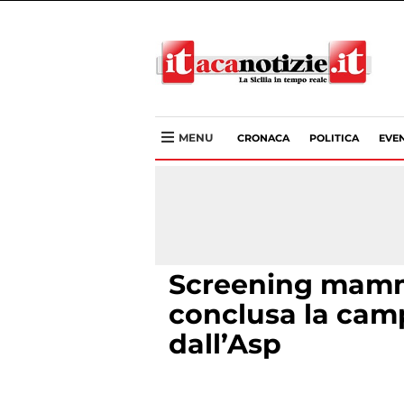
MENU
CRONACA
POLITICA
EVEN
Screening mammo
conclusa la cam
dall’Asp