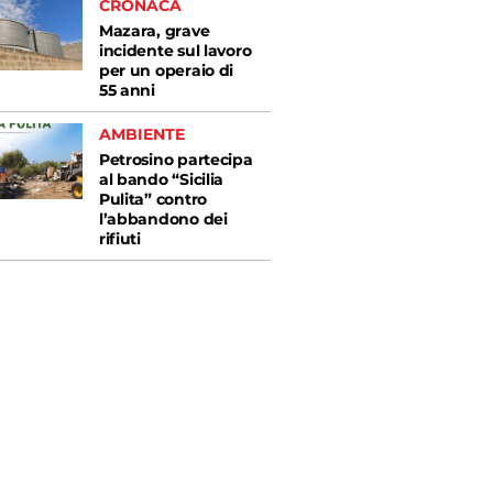
CRONACA
Mazara, grave
incidente sul lavoro
per un operaio di
55 anni
AMBIENTE
Petrosino partecipa
al bando “Sicilia
Pulita” contro
l’abbandono dei
rifiuti