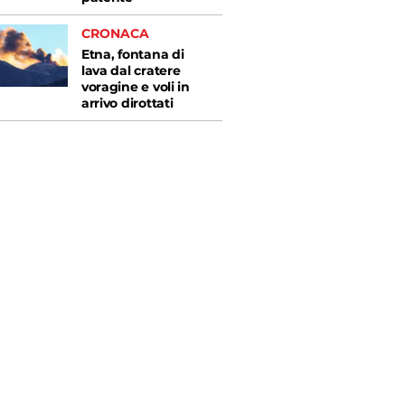
CRONACA
Etna, fontana di
lava dal cratere
voragine e voli in
arrivo dirottati