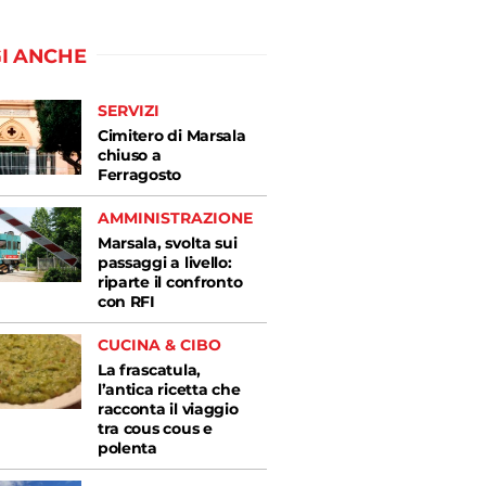
I ANCHE
SERVIZI
Cimitero di Marsala
chiuso a
Ferragosto
AMMINISTRAZIONE
Marsala, svolta sui
passaggi a livello:
riparte il confronto
con RFI
CUCINA & CIBO
La frascatula,
l’antica ricetta che
racconta il viaggio
tra cous cous e
polenta