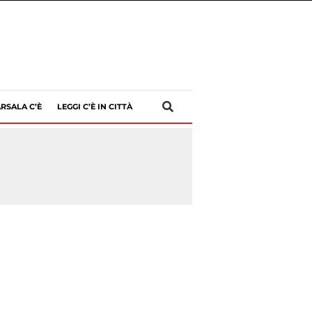
RSALA C’È
LEGGI C’È IN CITTÀ