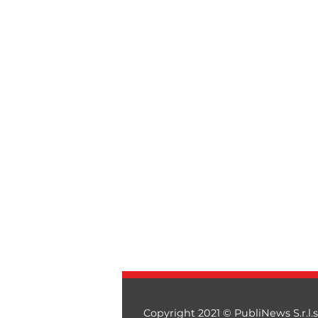
Copyright 2021 © PubliNews S.r.l.s