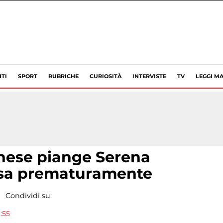
TI
SPORT
RUBRICHE
CURIOSITÀ
INTERVISTE
TV
LEGGI MA
nese piange Serena
rsa prematuramente
Condividi su:
:55