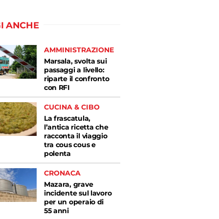
I ANCHE
AMMINISTRAZIONE
Marsala, svolta sui
passaggi a livello:
riparte il confronto
con RFI
CUCINA & CIBO
La frascatula,
l’antica ricetta che
racconta il viaggio
tra cous cous e
polenta
CRONACA
Mazara, grave
incidente sul lavoro
per un operaio di
55 anni