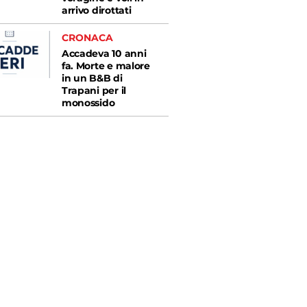
arrivo dirottati
CRONACA
Accadeva 10 anni
fa. Morte e malore
in un B&B di
Trapani per il
monossido