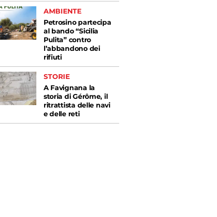
AMBIENTE
Petrosino partecipa
al bando “Sicilia
Pulita” contro
l’abbandono dei
rifiuti
STORIE
A Favignana la
storia di Gérôme, il
ritrattista delle navi
e delle reti