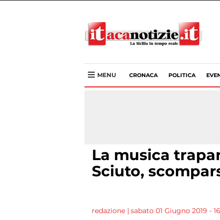
MENU
CRONACA
POLITICA
EVEN
La musica trapa
Sciuto, scompa
redazione
|
sabato 01 Giugno 2019 - 16