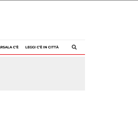
RSALA C’È
LEGGI C’È IN CITTÀ