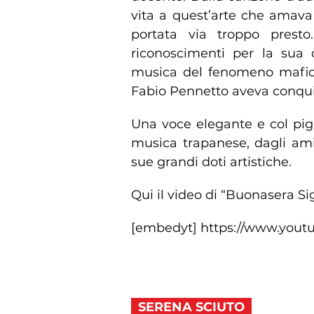
vita a quest’arte che amava
portata via troppo presto
riconoscimenti per la sua c
musica del fenomeno mafioso
Fabio Pennetto aveva conquis
Una voce elegante e col pigl
musica trapanese, dagli ami
sue grandi doti artistiche.
Qui il video di “Buonasera Sig
[embedyt] https://www.you
SERENA SCIUTO