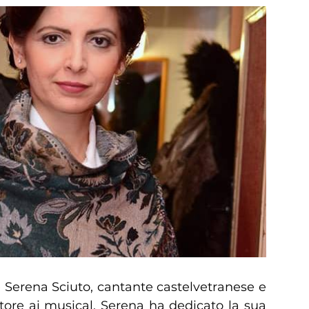
Serena Sciuto, cantante castelvetranese e
tore ai musical, Serena ha dedicato la sua