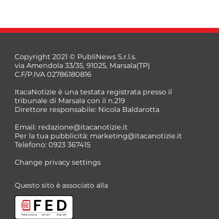
Copyright 2021 © PubliNews S.r.l.s.
via Amendola 33/35, 91025, Marsala(TP)
C.F/P.IVA 02786180816
ItacaNotizie è una testata registrata presso il
tribunale di Marsala con il n.219
Direttore responsabile: Nicola Baldarotta
Email:
redazione@itacanotizie.it
Per la tua pubblicità:
marketing@itacanotizie.it
Telefono: 0923 367415
Change privacy settings
Questo sito è associato alla