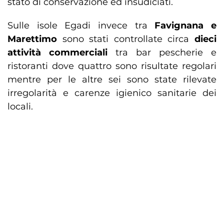
stato di conservazione ed insudiciati.
Sulle isole Egadi invece tra
Favignana e
Marettimo
sono stati controllate circa
dieci
attività
commerciali
tra bar pescherie e
ristoranti dove quattro sono risultate regolari
mentre per le altre sei sono state rilevate
irregolarità e carenze igienico sanitarie dei
locali.