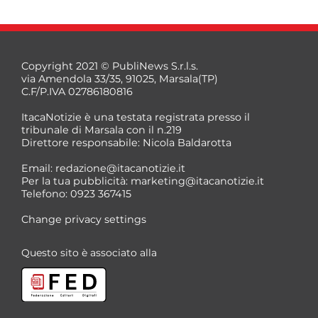
Copyright 2021 © PubliNews S.r.l.s.
via Amendola 33/35, 91025, Marsala(TP)
C.F/P.IVA 02786180816
ItacaNotizie è una testata registrata presso il
tribunale di Marsala con il n.219
Direttore responsabile: Nicola Baldarotta
Email:
redazione@itacanotizie.it
Per la tua pubblicità:
marketing@itacanotizie.it
Telefono: 0923 367415
Change privacy settings
Questo sito è associato alla