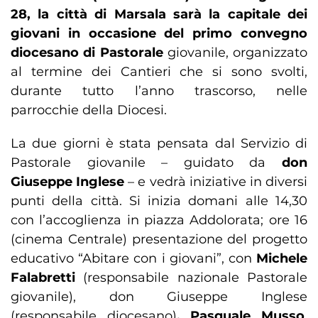
28, la città di Marsala sarà la capitale dei
giovani in occasione del primo convegno
diocesano di Pastorale
giovanile, organizzato
al termine dei Cantieri che si sono svolti,
durante tutto l’anno trascorso, nelle
parrocchie della Diocesi.
La due giorni è stata pensata dal Servizio di
Pastorale giovanile – guidato da
don
Giuseppe Inglese
– e vedrà iniziative in diversi
punti della città. Si inizia domani alle 14,30
con l’accoglienza in piazza Addolorata; ore 16
(cinema Centrale) presentazione del progetto
educativo “Abitare con i giovani”, con
Michele
Falabretti
(responsabile nazionale Pastorale
giovanile), don Giuseppe Inglese
(responsabile diocesano)
, Pasquale Musso
,