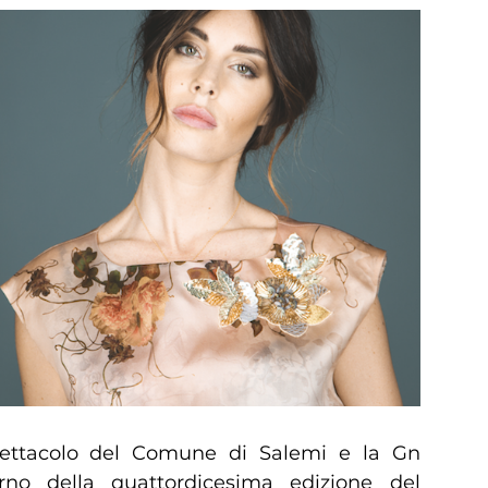
pettacolo del Comune di Salemi e la Gn
erno della quattordicesima edizione del