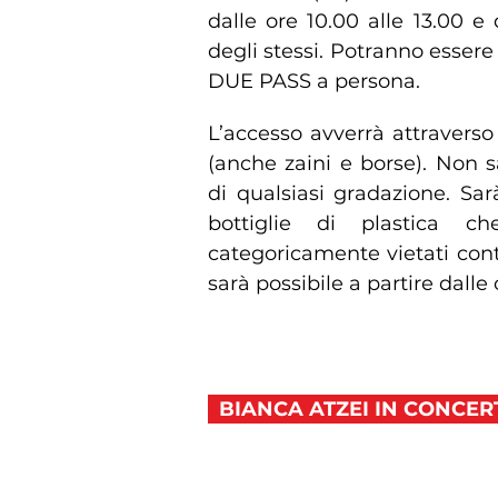
dalle ore 10.00 alle 13.00 e
degli stessi. Potranno esser
DUE PASS a persona.
L’accesso avverrà attraverso
(anche zaini e borse). Non s
di qualsiasi gradazione. Sa
bottiglie di plastica c
categoricamente vietati conte
sarà possibile a partire dalle 
BIANCA ATZEI IN CONCER