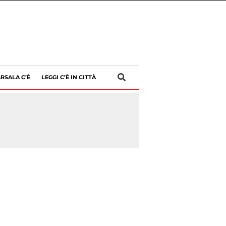
RSALA C’È
LEGGI C’È IN CITTÀ