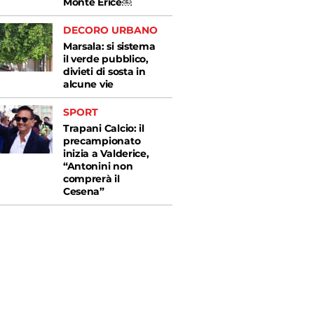
Monte Erice￼
DECORO URBANO
Marsala: si sistema
il verde pubblico,
divieti di sosta in
alcune vie
SPORT
Trapani Calcio: il
precampionato
inizia a Valderice,
“Antonini non
comprerà il
Cesena”