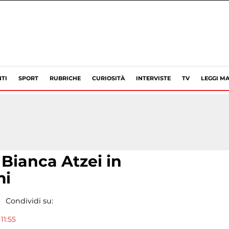
TI
SPORT
RUBRICHE
CURIOSITÀ
INTERVISTE
TV
LEGGI MA
Bianca Atzei in
mi
Condividi su:
11:55