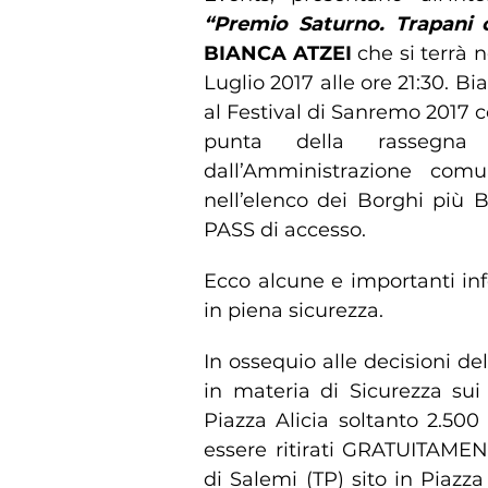
“Premio Saturno. Trapani 
BIANCA ATZEI
che si terrà n
Luglio 2017 alle ore 21:30. B
al Festival di Sanremo 2017 
punta della rassegna 
dall’Amministrazione comu
nell’elenco dei Borghi più Be
PASS di accesso.
Ecco alcune e importanti info
in piena sicurezza.
In ossequio alle decisioni del
in materia di Sicurezza sui
Piazza Alicia soltanto 2.50
essere ritirati GRATUITAMENT
di Salemi (TP) sito in Piazza