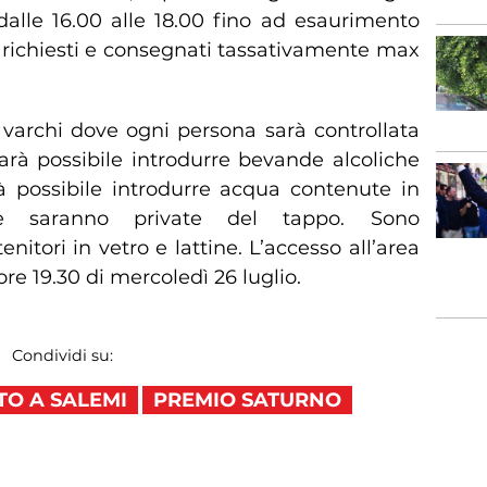
 dalle 16.00 alle 18.00 fino ad esaurimento
e richiesti e consegnati tassativamente max
 varchi dove ogni persona sarà controllata
arà possibile introdurre bevande alcoliche
rà possibile introdurre acqua contenute in
he saranno private del tappo. Sono
nitori in vetro e lattine. L’accesso all’area
ore 19.30 di mercoledì 26 luglio.
Condividi su:
TO A SALEMI
PREMIO SATURNO