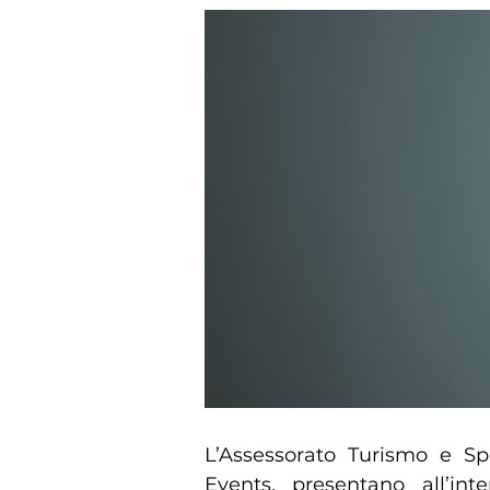
L’Assessorato Turismo e S
Events, presentano all’int