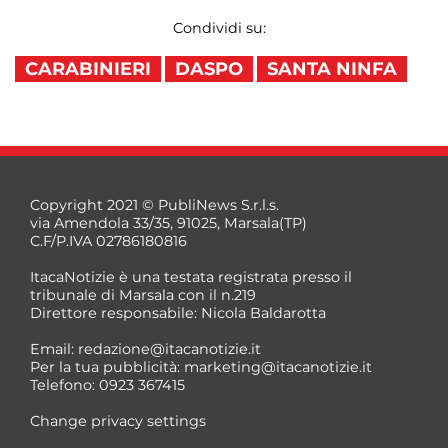
Condividi su:
CARABINIERI
DASPO
SANTA NINFA
Copyright 2021 © PubliNews S.r.l.s.
via Amendola 33/35, 91025, Marsala(TP)
C.F/P.IVA 02786180816
ItacaNotizie è una testata registrata presso il
tribunale di Marsala con il n.219
Direttore responsabile: Nicola Baldarotta
Email:
redazione@itacanotizie.it
Per la tua pubblicità:
marketing@itacanotizie.it
Telefono: 0923 367415
Change privacy settings