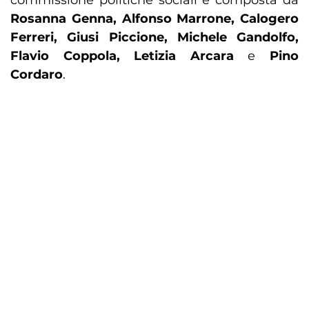
commissione politiche sociali è composta da
Rosanna Genna, Alfonso Marrone, Calogero
Ferreri, Giusi Piccione, Michele Gandolfo,
Flavio Coppola, Letizia Arcara
e
Pino
Cordaro
.