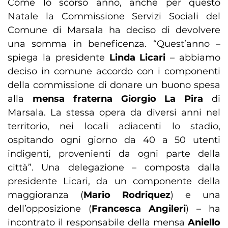
Come lo scorso anno, anche per questo
Natale la Commissione Servizi Sociali del
Comune di Marsala ha deciso di devolvere
una somma in beneficenza. “Quest’anno –
spiega la presidente
Linda Licari
– abbiamo
deciso in comune accordo con i componenti
della commissione di donare un buono spesa
alla
mensa fraterna Giorgio La Pira
di
Marsala. La stessa opera da diversi anni nel
territorio, nei locali adiacenti lo stadio,
ospitando ogni giorno da 40 a 50 utenti
indigenti, provenienti da ogni parte della
città”. Una delegazione – composta dalla
presidente Licari, da un componente della
maggioranza (
Mario Rodriquez
) e una
dell’opposizione (
Francesca Angileri
) – ha
incontrato il responsabile della mensa
Aniello