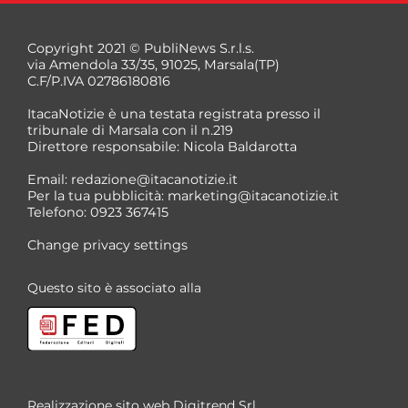
Copyright 2021 © PubliNews S.r.l.s.
via Amendola 33/35, 91025, Marsala(TP)
C.F/P.IVA 02786180816
ItacaNotizie è una testata registrata presso il
tribunale di Marsala con il n.219
Direttore responsabile: Nicola Baldarotta
Email:
redazione@itacanotizie.it
Per la tua pubblicità:
marketing@itacanotizie.it
Telefono: 0923 367415
Change privacy settings
Questo sito è associato alla
Realizzazione sito web
Digitrend Srl