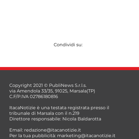
Condividi su:
Copyright 2021 © PubliNews S.r.l.s.
via Amendola 33/35, 91025, Marsala(TP)
C.F/P.IVA 02786180816
ItacaNotizie è una testata registrata presso il
tribunale di Marsala con il n.219
Direttore responsabile: Nicola Baldarotta
Email:
redazione@itacanotizie.it
Per la tua pubblicità:
marketing@itacanotizie.it