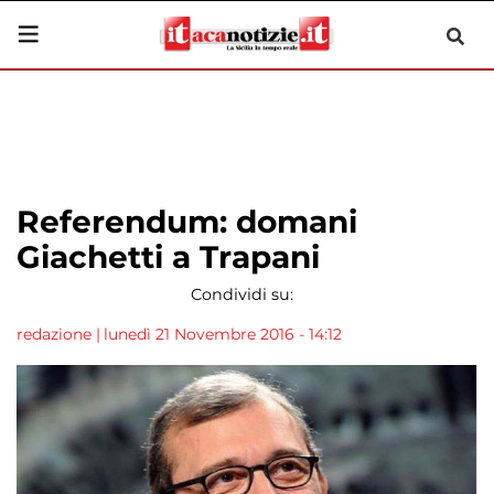
Referendum: domani
Giachetti a Trapani
Condividi su:
redazione
|
lunedì 21 Novembre 2016 - 14:12