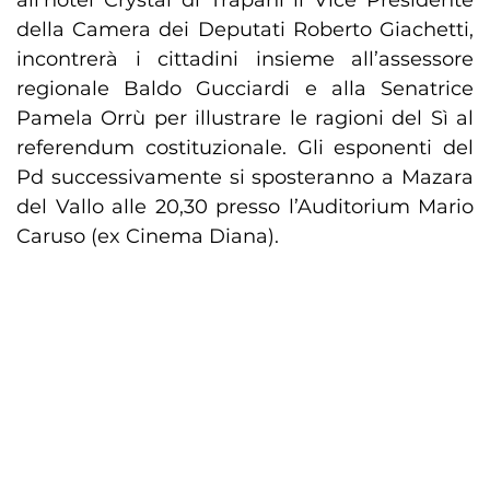
all’hotel Crystal di Trapani il Vice Presidente
della Camera dei Deputati Roberto Giachetti,
incontrerà i cittadini insieme all’assessore
regionale Baldo Gucciardi e alla Senatrice
Pamela Orrù per illustrare le ragioni del Sì al
referendum costituzionale. Gli esponenti del
Pd successivamente si sposteranno a Mazara
del Vallo alle 20,30 presso l’Auditorium Mario
Caruso (ex Cinema Diana).