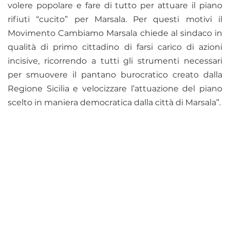
volere popolare e fare di tutto per attuare il piano
rifiuti “cucito” per Marsala. Per questi motivi il
Movimento Cambiamo Marsala chiede al sindaco in
qualità di primo cittadino di farsi carico di azioni
incisive, ricorrendo a tutti gli strumenti necessari
per smuovere il pantano burocratico creato dalla
Regione Sicilia e velocizzare l’attuazione del piano
scelto in maniera democratica dalla città di Marsala”.