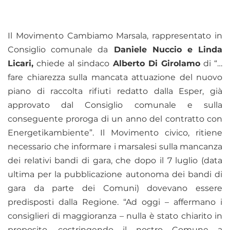
Il Movimento Cambiamo Marsala, rappresentato in
Consiglio comunale da
Daniele Nuccio e Linda
Licari,
chiede al sindaco
Alberto Di Girolamo
di “…
fare chiarezza sulla mancata attuazione del nuovo
piano di raccolta rifiuti redatto dalla Esper, già
approvato dal Consiglio comunale e sulla
conseguente proroga di un anno del contratto con
Energetikambiente”. Il Movimento civico, ritiene
necessario che informare i marsalesi sulla mancanza
dei relativi bandi di gara, che dopo il 7 luglio (data
ultima per la pubblicazione autonoma dei bandi di
gara da parte dei Comuni) dovevano essere
predisposti dalla Regione. “Ad oggi – affermano i
consiglieri di maggioranza – nulla è stato chiarito in
proposito, costringendo il nostro Comune a