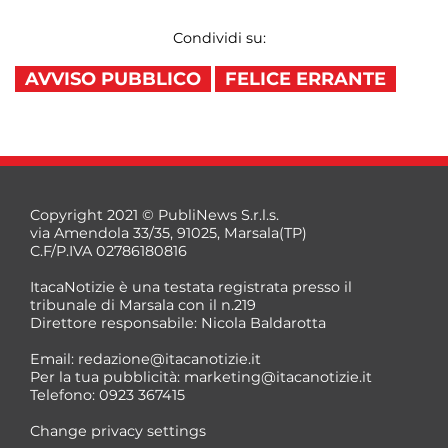
Condividi su:
AVVISO PUBBLICO
FELICE ERRANTE
Copyright 2021 © PubliNews S.r.l.s.
via Amendola 33/35, 91025, Marsala(TP)
C.F/P.IVA 02786180816
ItacaNotizie è una testata registrata presso il
tribunale di Marsala con il n.219
Direttore responsabile: Nicola Baldarotta
Email:
redazione@itacanotizie.it
Per la tua pubblicità:
marketing@itacanotizie.it
Telefono: 0923 367415
Change privacy settings