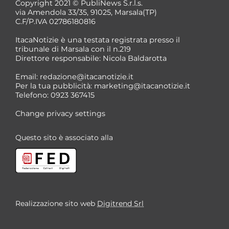
Copyright 2021 © PubliNews S.r.l.s.
via Amendola 33/35, 91025, Marsala(TP)
C.F/P.IVA 02786180816
ItacaNotizie è una testata registrata presso il
tribunale di Marsala con il n.219
Direttore responsabile: Nicola Baldarotta
Email:
redazione@itacanotizie.it
Per la tua pubblicità:
marketing@itacanotizie.it
Telefono: 0923 367415
Change privacy settings
Questo sito è associato alla
Realizzazione sito web
Digitrend Srl