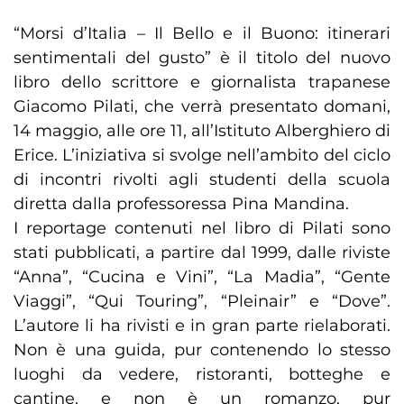
“Morsi d’Italia – Il Bello e il Buono: itinerari
sentimentali del gusto” è il titolo del nuovo
libro dello scrittore e giornalista trapanese
Giacomo Pilati, che verrà presentato domani,
14 maggio, alle ore 11, all’Istituto Alberghiero di
Erice. L’iniziativa si svolge nell’ambito del ciclo
di incontri rivolti agli studenti della scuola
diretta dalla professoressa Pina Mandina.
I reportage contenuti nel libro di Pilati sono
stati pubblicati, a partire dal 1999, dalle riviste
“Anna”, “Cucina e Vini”, “La Madia”, “Gente
Viaggi”, “Qui Touring”, “Pleinair” e “Dove”.
L’autore li ha rivisti e in gran parte rielaborati.
Non è una guida, pur contenendo lo stesso
luoghi da vedere, ristoranti, botteghe e
cantine, e non è un romanzo, pur