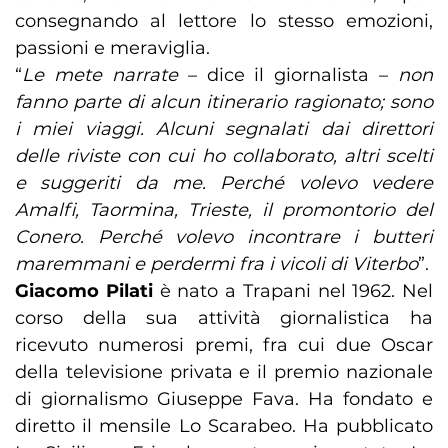
consegnando al lettore lo stesso emozioni,
passioni e meraviglia.
“
Le mete narrate
– dice il giornalista –
non
fanno parte di alcun itinerario ragionato; sono
i miei viaggi. Alcuni segnalati dai direttori
delle riviste con cui ho collaborato, altri scelti
e suggeriti da me. Perché volevo vedere
Amalfi, Taormina, Trieste, il promontorio del
Conero. Perché volevo incontrare i butteri
maremmani e perdermi fra i vicoli di Viterbo
”.
Giacomo Pilati
è nato a Trapani nel 1962. Nel
corso della sua attività giornalistica ha
ricevuto numerosi premi, fra cui due Oscar
della televisione privata e il premio nazionale
di giornalismo Giuseppe Fava. Ha fondato e
diretto il mensile Lo Scarabeo. Ha pubblicato