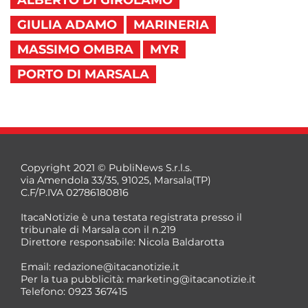
ALBERTO DI GIROLAMO
GIULIA ADAMO
MARINERIA
MASSIMO OMBRA
MYR
PORTO DI MARSALA
Copyright 2021 © PubliNews S.r.l.s.
via Amendola 33/35, 91025, Marsala(TP)
C.F/P.IVA 02786180816
ItacaNotizie è una testata registrata presso il
tribunale di Marsala con il n.219
Direttore responsabile: Nicola Baldarotta
Email:
redazione@itacanotizie.it
Per la tua pubblicità:
marketing@itacanotizie.it
Telefono: 0923 367415