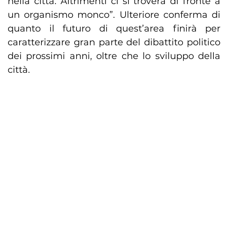
nella città. Altrimenti ci si troverà di fronte a
un organismo monco”. Ulteriore conferma di
quanto il futuro di quest’area finirà per
caratterizzare gran parte del dibattito politico
dei prossimi anni, oltre che lo sviluppo della
città.