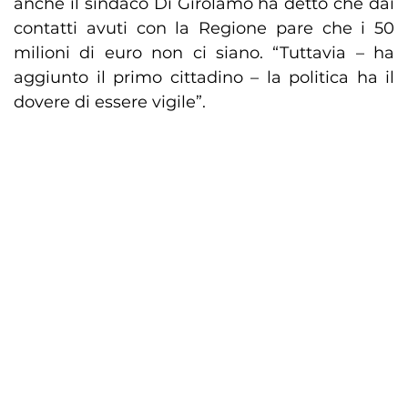
anche il sindaco Di Girolamo ha detto che dai
contatti avuti con la Regione pare che i 50
milioni di euro non ci siano. “Tuttavia – ha
aggiunto il primo cittadino – la politica ha il
dovere di essere vigile”.