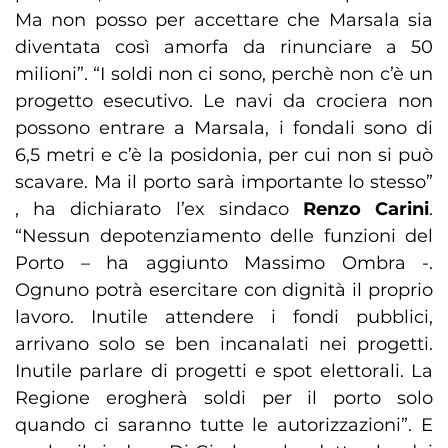
Ma non posso per accettare che Marsala sia
diventata così amorfa da rinunciare a 50
milioni”. “I soldi non ci sono, perchè non c’è un
progetto esecutivo. Le navi da crociera non
possono entrare a Marsala, i fondali sono di
6,5 metri e c’è la posidonia, per cui non si può
scavare. Ma il porto sarà importante lo stesso”
, ha dichiarato l’ex sindaco
Renzo Carini
.
“Nessun depotenziamento delle funzioni del
Porto – ha aggiunto Massimo Ombra -.
Ognuno potrà esercitare con dignità il proprio
lavoro. Inutile attendere i fondi pubblici,
arrivano solo se ben incanalati nei progetti.
Inutile parlare di progetti e spot elettorali. La
Regione erogherà soldi per il porto solo
quando ci saranno tutte le autorizzazioni”. E