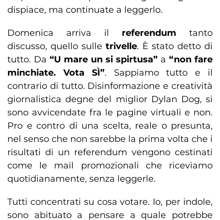
dispiace, ma continuate a leggerlo.
Domenica arriva il
referendum
tanto
discusso, quello sulle
trivelle
. È stato detto di
tutto. Da
“U mare un si spirtusa”
a
“non fare
minchiate. Vota SÌ”
. Sappiamo tutto e il
contrario di tutto. Disinformazione e creatività
giornalistica degne del miglior Dylan Dog, si
sono avvicendate fra le pagine virtuali e non.
Pro e contro di una scelta, reale o presunta,
nel senso che non sarebbe la prima volta che i
risultati di un referendum vengono cestinati
come le mail promozionali che riceviamo
quotidianamente, senza leggerle.
Tutti concentrati su cosa votare. Io, per indole,
sono abituato a pensare a quale potrebbe