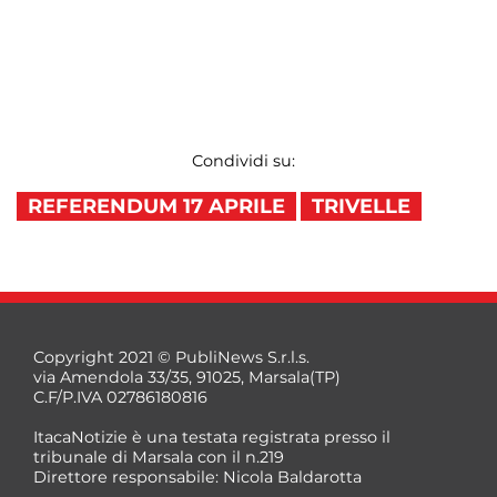
Condividi su:
REFERENDUM 17 APRILE
TRIVELLE
Copyright 2021 © PubliNews S.r.l.s.
via Amendola 33/35, 91025, Marsala(TP)
C.F/P.IVA 02786180816
ItacaNotizie è una testata registrata presso il
tribunale di Marsala con il n.219
Direttore responsabile: Nicola Baldarotta