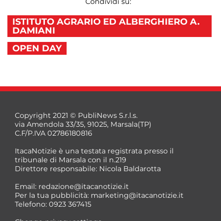
Condividi su:
ISTITUTO AGRARIO ED ALBERGHIERO A.
DAMIANI
OPEN DAY
Copyright 2021 © PubliNews S.r.l.s.
via Amendola 33/35, 91025, Marsala(TP)
C.F/P.IVA 02786180816
ItacaNotizie è una testata registrata presso il
tribunale di Marsala con il n.219
Direttore responsabile: Nicola Baldarotta
Email:
redazione@itacanotizie.it
Per la tua pubblicità:
marketing@itacanotizie.it
Telefono: 0923 367415