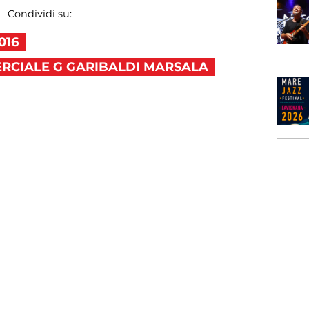
Condividi su:
016
ERCIALE G GARIBALDI MARSALA