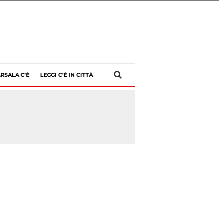
RSALA C’È
LEGGI C’È IN CITTÀ