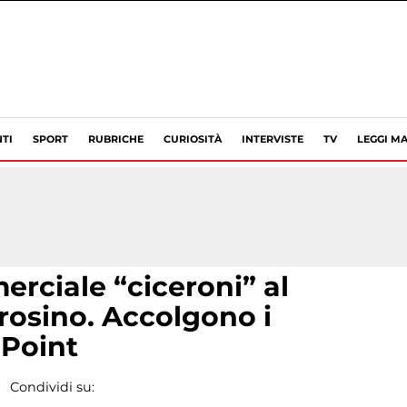
TI
SPORT
RUBRICHE
CURIOSITÀ
INTERVISTE
TV
LEGGI MA
rciale “ciceroni” al
rosino. Accolgono i
o Point
Condividi su: