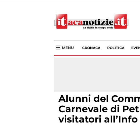
MENU
CRONACA
POLITICA
EVEN
Alunni del Comme
Carnevale di Pet
visitatori all’Inf