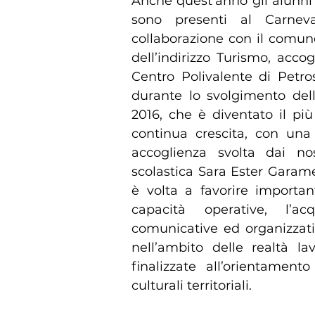
Anche quest’anno gli alunni
sono presenti al Carneva
collaborazione con il comun
dell’indirizzo Turismo, accog
Centro Polivalente di Petro
durante lo svolgimento dell
2016, che è diventato il più
continua crescita, con una l
accoglienza svolta dai no
scolastica Sara Ester Garame
è volta a favorire import
capacità operative, l’ac
comunicative ed organizzativ
nell’ambito delle realtà lavo
finalizzate all’orientamen
culturali territoriali.