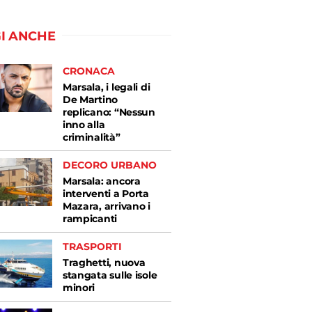
I ANCHE
CRONACA
Marsala, i legali di
De Martino
replicano: “Nessun
inno alla
criminalità”
DECORO URBANO
Marsala: ancora
interventi a Porta
Mazara, arrivano i
rampicanti
TRASPORTI
Traghetti, nuova
stangata sulle isole
minori