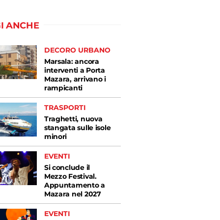
I ANCHE
DECORO URBANO
Marsala: ancora
interventi a Porta
Mazara, arrivano i
rampicanti
TRASPORTI
Traghetti, nuova
stangata sulle isole
minori
EVENTI
Si conclude il
Mezzo Festival.
Appuntamento a
Mazara nel 2027
EVENTI