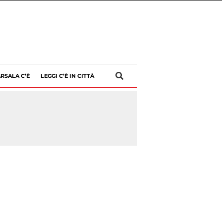
RSALA C’È
LEGGI C’È IN CITTÀ