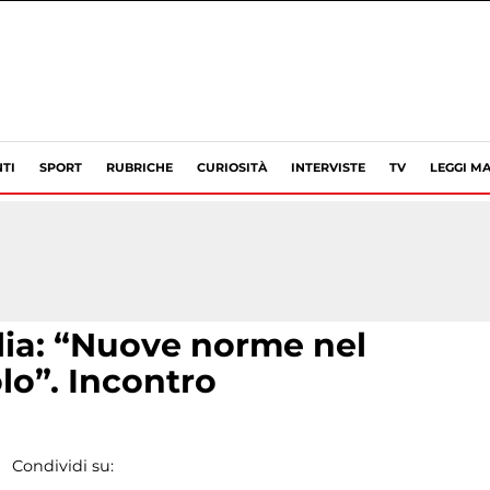
TI
SPORT
RUBRICHE
CURIOSITÀ
INTERVISTE
TV
LEGGI MA
lia: “Nuove norme nel
olo”. Incontro
Condividi su: