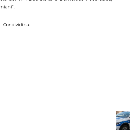
miani”.
Condividi su: