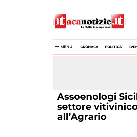
MENU
CRONACA
POLITICA
EVEN
Assoenologi Sici
settore vitivinic
all’Agrario