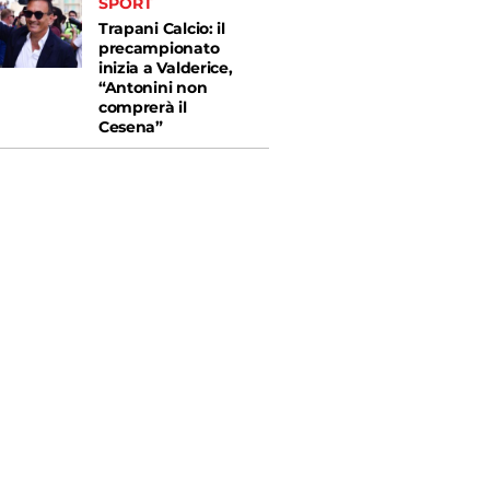
SPORT
Trapani Calcio: il
precampionato
inizia a Valderice,
“Antonini non
comprerà il
Cesena”