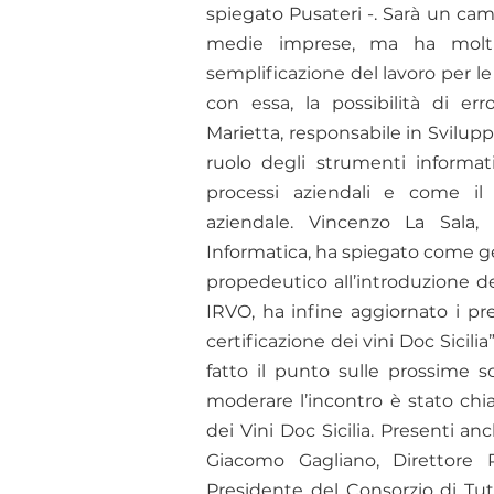
spiegato Pusateri -. Sarà un ca
medie imprese, ma ha molti 
semplificazione del lavoro per le
con essa, la possibilità di err
Marietta, responsabile in Svilupp
ruolo degli strumenti informat
processi aziendali e come il s
aziendale. Vincenzo La Sala, 
Informatica, ha spiegato come ges
propedeutico all’introduzione dei
IRVO, ha infine aggiornato i pres
certificazione dei vini Doc Sicili
fatto il punto sulle prossime 
moderare l’incontro è stato chi
dei Vini Doc Sicilia. Presenti an
Giacomo Gagliano, Direttore R
Presidente del Consorzio di Tut