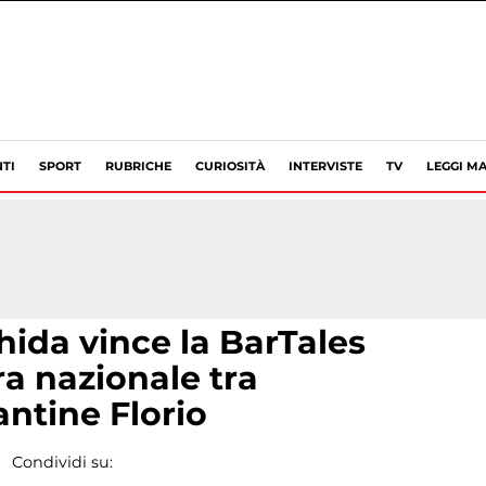
TI
SPORT
RUBRICHE
CURIOSITÀ
INTERVISTE
TV
LEGGI MA
ida vince la BarTales
a nazionale tra
antine Florio
Condividi su: