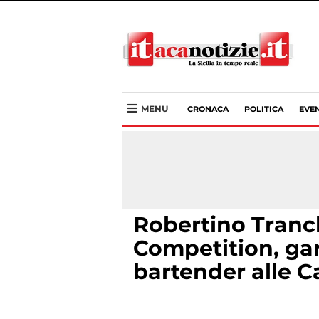
MENU
CRONACA
POLITICA
EVEN
Robertino Tranch
Competition, gar
bartender alle C