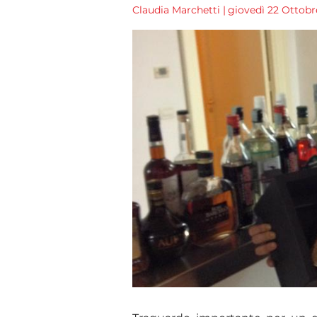
Claudia Marchetti
|
giovedì 22 Ottobre