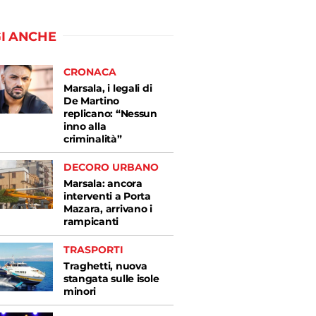
I ANCHE
CRONACA
Marsala, i legali di
De Martino
replicano: “Nessun
inno alla
criminalità”
DECORO URBANO
Marsala: ancora
interventi a Porta
Mazara, arrivano i
rampicanti
TRASPORTI
Traghetti, nuova
stangata sulle isole
minori