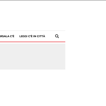
RSALA C’È
LEGGI C’È IN CITTÀ