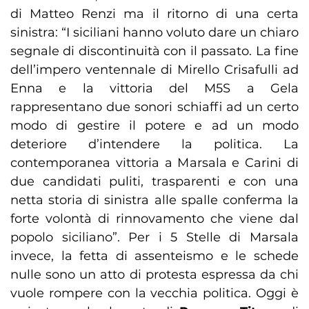
di Matteo Renzi ma il ritorno di una certa
sinistra: “I siciliani hanno voluto dare un chiaro
segnale di discontinuità con il passato. La fine
dell’impero ventennale di Mirello Crisafulli ad
Enna e la vittoria del M5S a Gela
rappresentano due sonori schiaffi ad un certo
modo di gestire il potere e ad un modo
deteriore d’intendere la politica. La
contemporanea vittoria a Marsala e Carini di
due candidati puliti, trasparenti e con una
netta storia di sinistra alle spalle conferma la
forte volontà di rinnovamento che viene dal
popolo siciliano”. Per i 5 Stelle di Marsala
invece, la fetta di assenteismo e le schede
nulle sono un atto di protesta espressa da chi
vuole rompere con la vecchia politica. Oggi è