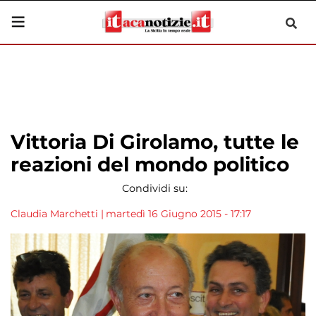
Vittoria Di Girolamo, tutte le
reazioni del mondo politico
Condividi su:
Claudia Marchetti
|
martedì 16 Giugno 2015 - 17:17