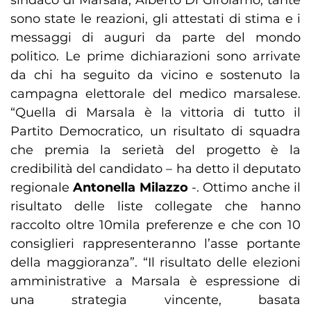
sindaco di Marsala, Alberto Di Girolamo, tante
sono state le reazioni, gli attestati di stima e i
messaggi di auguri da parte del mondo
politico. Le prime dichiarazioni sono arrivate
da chi ha seguito da vicino e sostenuto la
campagna elettorale del medico marsalese.
“Quella di Marsala è la vittoria di tutto il
Partito Democratico, un risultato di squadra
che premia la serietà del progetto è la
credibilità del candidato – ha detto il deputato
regionale
Antonella Milazzo
-. Ottimo anche il
risultato delle liste collegate che hanno
raccolto oltre 10mila preferenze e che con 10
consiglieri rappresenteranno l’asse portante
della maggioranza”. “Il risultato delle elezioni
amministrative a Marsala è espressione di
una strategia vincente, basata