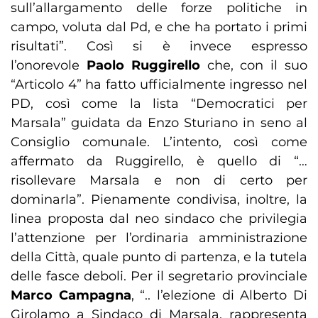
sull’allargamento delle forze politiche in
campo, voluta dal Pd, e che ha portato i primi
risultati”. Così si è invece espresso
l’onorevole
Paolo Ruggirello
che, con il suo
“Articolo 4” ha fatto ufficialmente ingresso nel
PD, così come la lista “Democratici per
Marsala” guidata da Enzo Sturiano in seno al
Consiglio comunale. L’intento, così come
affermato da Ruggirello, è quello di “…
risollevare Marsala e non di certo per
dominarla”. Pienamente condivisa, inoltre, la
linea proposta dal neo sindaco che privilegia
l’attenzione per l’ordinaria amministrazione
della Città, quale punto di partenza, e la tutela
delle fasce deboli. Per il segretario provinciale
Marco Campagna
, “.. l’elezione di Alberto Di
Girolamo a Sindaco di Marsala, rappresenta