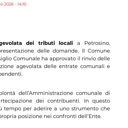
o 2026 - 14:10
tributi locali a Petrosino
evolata dei tributi locali
a Petrosino,
 presentazione delle domande. Il Comune
nsiglio Comunale ha approvato il rinvio delle
nizione agevolata delle entrate comunali e
 pendenti.
olontà dell’Amministrazione comunale di
tecipazione dei contribuenti. In questo
iù tempo per aderire a uno strumento che
ropria posizione nei confronti dell’Ente.