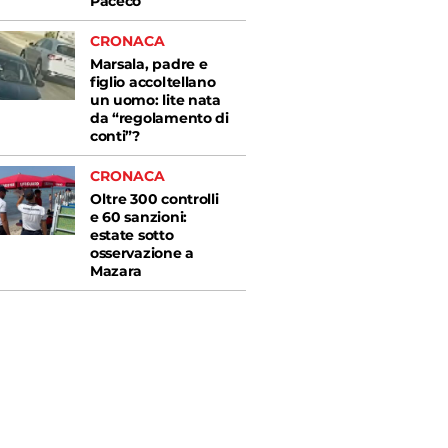
Paceco
CRONACA
Marsala, padre e
figlio accoltellano
un uomo: lite nata
da “regolamento di
conti”?
CRONACA
Oltre 300 controlli
e 60 sanzioni:
estate sotto
osservazione a
Mazara