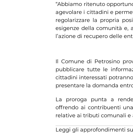
“Abbiamo ritenuto opportuno
agevolare i cittadini e perm
regolarizzare la propria po
esigenze della comunità e, a
l’azione di recupero delle en
Modulistica e informazion
Il Comune di Petrosino pro
pubblicare tutte le informazi
cittadini interessati potrann
presentare la domanda entro 
La proroga punta a render
offrendo ai contribuenti un
relative ai tributi comunali e
Leggi gli approfondimenti s