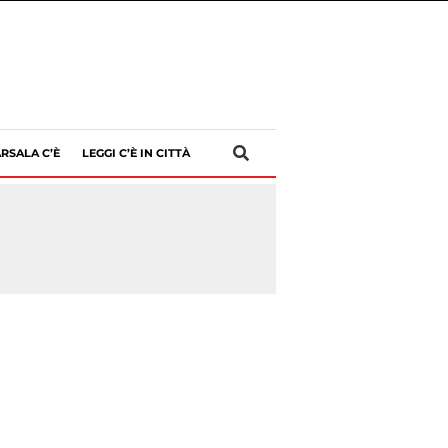
RSALA C’È
LEGGI C’È IN CITTÀ