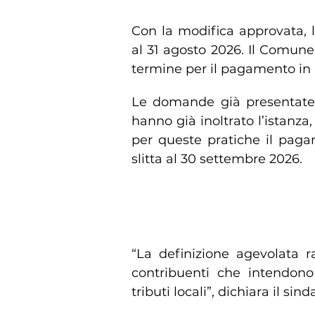
Domande fino al 31 agost
Con la modifica approvata, 
al 31 agosto 2026. Il Comune 
termine per il pagamento in 
Le domande già presentate r
hanno già inoltrato l’istanza
per queste pratiche il paga
slitta al 30 settembre 2026.
Anastasi: “Un’opportunità
“La definizione agevolata r
contribuenti che intendon
tributi locali”, dichiara il s