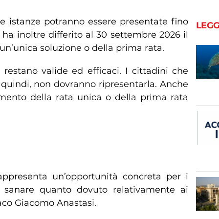
o
le istanze potranno essere presentate fino
LEGG
ha inoltre differito al 30 settembre 2026 il
un’unica soluzione o della prima rata.
estano valide ed efficaci. I cittadini che
, quindi, non dovranno ripresentarla. Anche
mento della rata unica o della prima rata
 concreta per i contribuenti”
appresenta un’opportunità concreta per i
o sanare quanto dovuto relativamente ai
indaco Giacomo Anastasi.