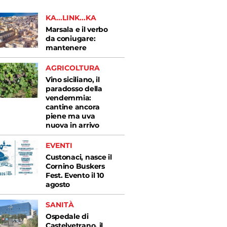
KA...LINK...KA
Marsala e il verbo
da coniugare:
mantenere
AGRICOLTURA
Vino siciliano, il
paradosso della
vendemmia:
cantine ancora
piene ma uva
nuova in arrivo
EVENTI
Custonaci, nasce il
Cornino Buskers
Fest. Evento il 10
agosto
SANITÀ
Ospedale di
Castelvetrano, il