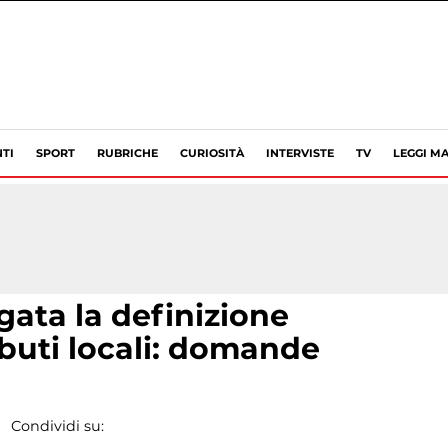
TI
SPORT
RUBRICHE
CURIOSITÀ
INTERVISTE
TV
LEGGI MA
gata la definizione
ibuti locali: domande
Condividi su: