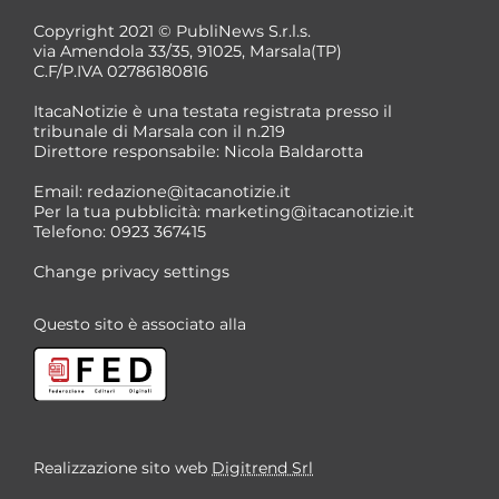
Copyright 2021 © PubliNews S.r.l.s.
via Amendola 33/35, 91025, Marsala(TP)
C.F/P.IVA 02786180816
ItacaNotizie è una testata registrata presso il
tribunale di Marsala con il n.219
Direttore responsabile: Nicola Baldarotta
Email:
redazione@itacanotizie.it
Per la tua pubblicità:
marketing@itacanotizie.it
Telefono: 0923 367415
Change privacy settings
Questo sito è associato alla
Realizzazione sito web
Digitrend Srl