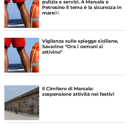
pulizia e servizi. A Marsala e
Petrosino il tema è la sicurezza in
mare￼
Vigilanza sulle spiagge siciliane,
Savarino: “Ora i comuni si
attivino”
Il Cimitero di Marsala:
sospensione attività nei festivi