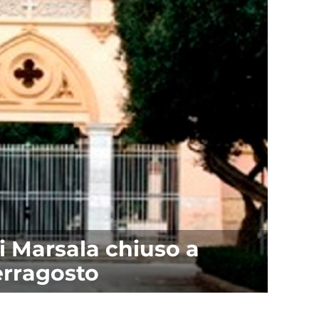
i Marsala chiuso a
erragosto