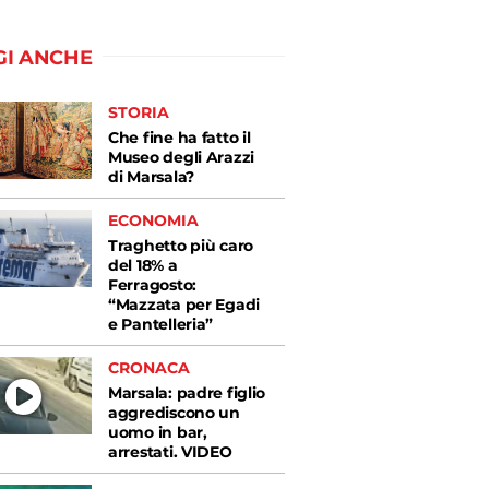
GI ANCHE
STORIA
Che fine ha fatto il
Museo degli Arazzi
di Marsala?
ECONOMIA
Traghetto più caro
del 18% a
Ferragosto:
“Mazzata per Egadi
e Pantelleria”
CRONACA
Marsala: padre figlio
aggrediscono un
uomo in bar,
arrestati. VIDEO