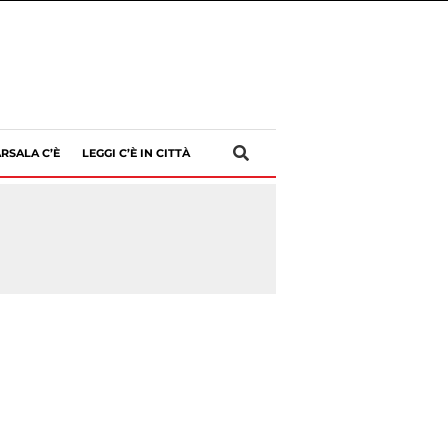
RSALA C’È
LEGGI C’È IN CITTÀ