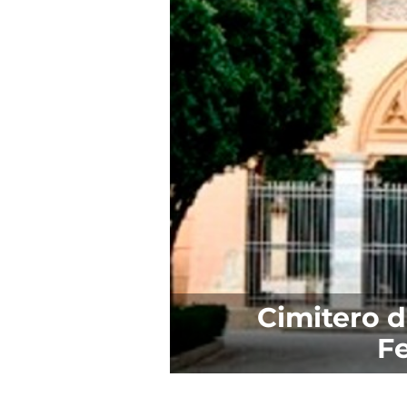
Cimitero d
F