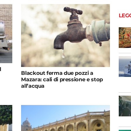
LEG
l
Blackout ferma due pozzi a
Mazara: cali di pressione e stop
all’acqua