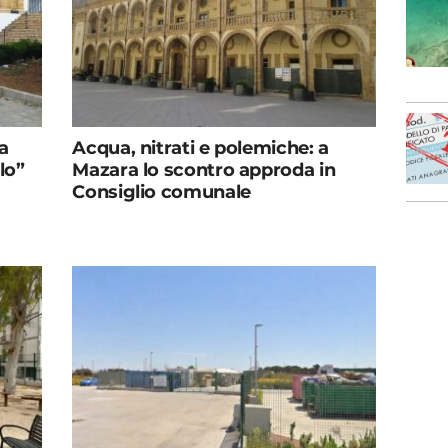
ta
Acqua, nitrati e polemiche: a
lo”
Mazara lo scontro approda in
Consiglio comunale