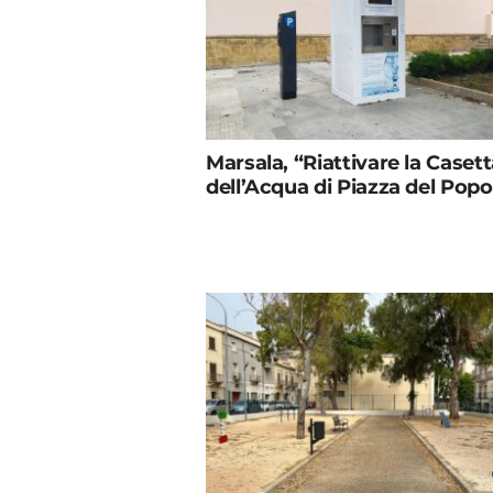
Marsala, “Riattivare la Caset
dell’Acqua di Piazza del Popo