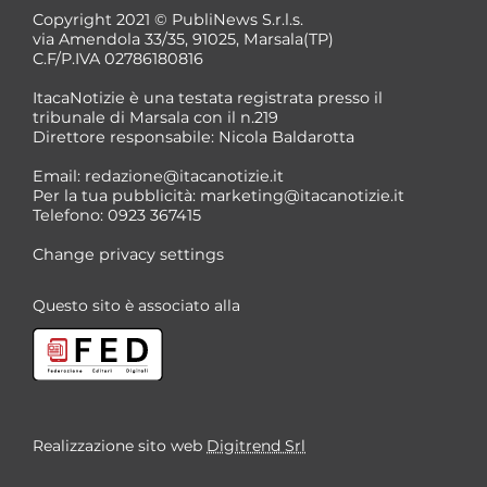
Copyright 2021 © PubliNews S.r.l.s.
via Amendola 33/35, 91025, Marsala(TP)
C.F/P.IVA 02786180816
ItacaNotizie è una testata registrata presso il
tribunale di Marsala con il n.219
Direttore responsabile: Nicola Baldarotta
Email:
redazione@itacanotizie.it
Per la tua pubblicità:
marketing@itacanotizie.it
Telefono: 0923 367415
Change privacy settings
Questo sito è associato alla
Realizzazione sito web
Digitrend Srl