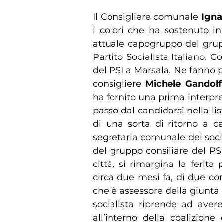
Il Consigliere comunale
Igna
i colori che ha sostenuto 
attuale capogruppo del grupp
Partito Socialista Italiano. C
del PSI a Marsala. Ne fanno p
consigliere
Michele Gandol
ha fornito una prima interpre
passo dal candidarsi nella list
di una sorta di ritorno a c
segretaria comunale dei soci
del gruppo consiliare del PS
città, si rimargina la ferita
circa due mesi fa, di due con
che è assessore della giunt
socialista riprende ad aver
all’interno della coalizione