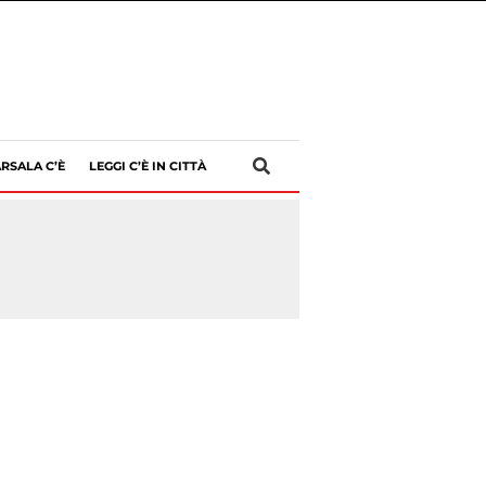
RSALA C’È
LEGGI C’È IN CITTÀ