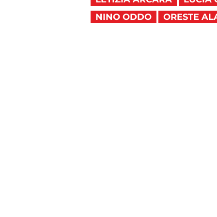
NINO ODDO
ORESTE A