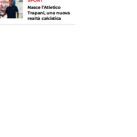
SPORT
Nasce l’Atletico
Trapani, una nuova
realtà calcistica