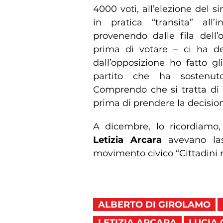
4000 voti, all’elezione del 
in pratica “transita” all
provenendo dalle fila dell’
prima di votare – ci ha de
dall’opposizione ho fatto gl
partito che ha sostenuto
Comprendo che si tratta di
prima di prendere la decision
A dicembre, lo ricordiamo,
Letizia Arcara
avevano las
movimento civico “Cittadini n
ALBERTO DI GIROLAMO
LETIZIA ARCARA
LUCIA 