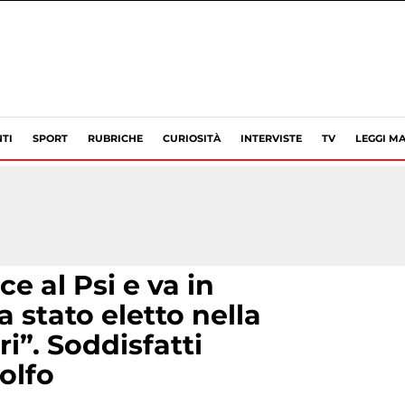
TI
SPORT
RUBRICHE
CURIOSITÀ
INTERVISTE
TV
LEGGI MA
e al Psi e va in
 stato eletto nella
ori”. Soddisfatti
olfo