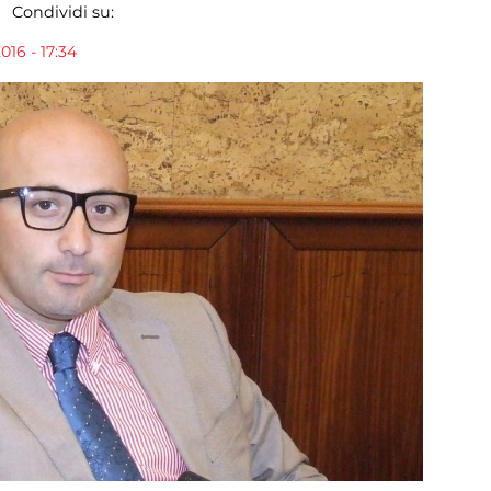
Condividi su:
016 - 17:34