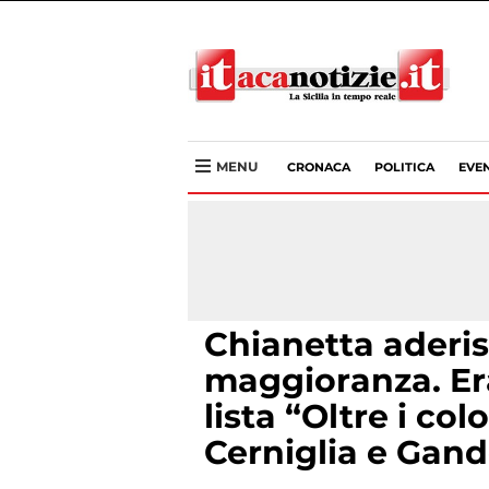
MENU
CRONACA
POLITICA
EVEN
Chianetta aderisc
maggioranza. Era
lista “Oltre i col
Cerniglia e Gand