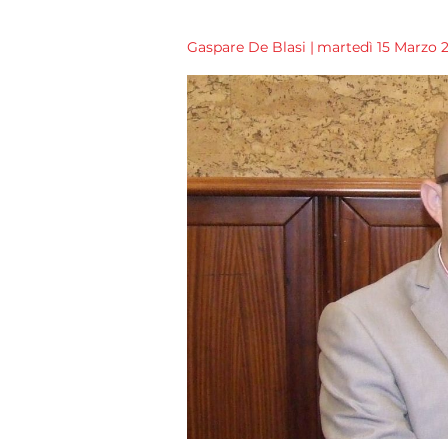
Gaspare De Blasi
|
martedì 15 Marzo 2