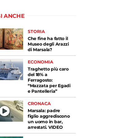
I ANCHE
STORIA
Che fine ha fatto il
Museo degli Arazzi
di Marsala?
ECONOMIA
Traghetto più caro
del 18% a
Ferragosto:
“Mazzata per Egadi
e Pantelleria”
CRONACA
Marsala: padre
figlio aggrediscono
un uomo in bar,
arrestati. VIDEO